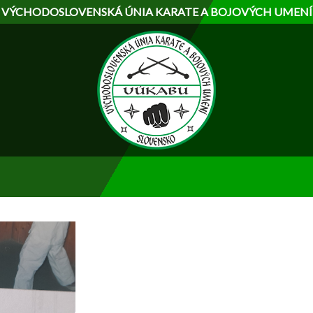
Skočiť
VÝCHODOSLOVENSKÁ ÚNIA KARATE A BOJOVÝCH UMENÍ
na
hlavný
obsah