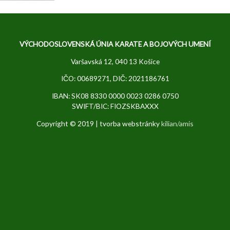
VÝCHODOSLOVENSKÁ ÚNIA KARATE A BOJOVÝCH UMENÍ
Varšavská 12, 040 13 Košice
IČO: 00689271, DIČ: 2021186761
IBAN: SK08 8330 0000 0023 0286 0750
SWIFT/BIC: FIOZSKBAXXX
Copyright © 2019 | tvorba webstránky
kilian/amis