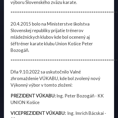
výboru Slovenského zväzu karate.
**********************************************************
20.4.2015 bolo na Ministerstve školstva
Slovenskej republiky prijatie trénerov
mládežníckych klubov kde bol ocenený aj
šéftréner karate klubu Union Košice Peter
Bozogáň.
**********************************************************
Dňa 9.10.2022 sa uskutočnilo Valné
zhromaždenie VÚKABU, kde bol zvolený nový
Výkonný výbor v tomto zložení:
PREZIDENT VÚKABU:
Ing. Peter Bozogáň - KK
UNION Košice
VICEPREZIDENT VÚKABU:
Ing. Imrich Bácskai -