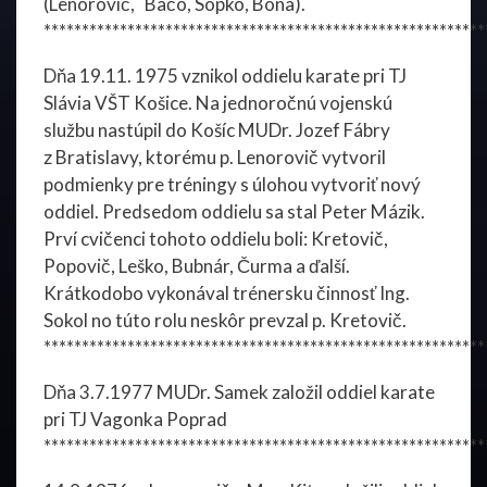
(Lenorovič, Bačo, Sopko, Bona).
**********************************************************
Dňa 19.11. 1975 vznikol oddielu karate pri TJ
Slávia VŠT Košice. Na jednoročnú vojenskú
službu nastúpil do Košíc MUDr. Jozef Fábry
z Bratislavy, ktorému p. Lenorovič vytvoril
podmienky pre tréningy s úlohou vytvoriť nový
oddiel. Predsedom oddielu sa stal Peter Mázik.
Prví cvičenci tohoto oddielu boli: Kretovič,
Popovič, Leško, Bubnár, Čurma a ďalší.
Krátkodobo vykonával trénersku činnosť Ing.
Sokol no túto rolu neskôr prevzal p. Kretovič.
**********************************************************
Dňa 3.7.1977 MUDr. Samek založil oddiel karate
pri TJ Vagonka Poprad
**********************************************************