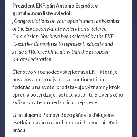
Prezident EKF, pán Antonio Espinós, v
gratulačnom liste uviedol:
„Congratulations on your appointment as Member
of the European Karate Federation's Referee
Commission. You have been selected by the EKF
Executive Committee to represent, educate and
guide all Referee Officials within the European
Karate Federation."
Členstvo v rozhodcovskej komisii EKF, ktorá je
považovaná za najsilnejšiu kontinentálnu
federáciu na svete, predstavuje významný krok
vpred a potvrdzuje rastúcu autoritu Slovenského
zväzu karate na medzinárodnej scéne.
Gratulujeme Petrovi Bozogáňovi a ďakujeme
všetkým našim rozhodcom za ich neoceniteľnú
prácu!