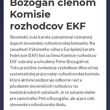
Bozogáň členom
Komisie
rozhodcov EKF
Slovenský zväz karate zaznamenal významný
úspech slovenskej rozhodcovskej komunity. Na
zasadnutí Výkonného výboru Európskej karate
federácie (EKF) bol za člena Komisie rozhodcov
EKF vybraný a schválený Peter Bozogáň ml.
Toto prestížne zvolenie je výsledkom dlhoročnej
systematickej práce našej rozhodcovskej komisie,
ktorá aktívne podporuje odborný rast a
pôsobenie slovenských rozhodcov na
medzinárodných súťažiach. Je to uznanie nielen
pre samotného Petra Bozogáňa, ale aj pre celú
slovenskú rozhodcovskú školu.