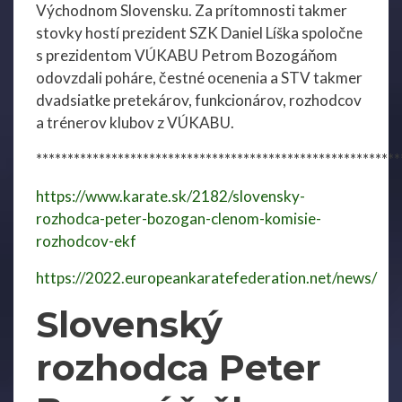
Východnom Slovensku. Za prítomnosti takmer
stovky hostí prezident SZK Daniel Líška spoločne
s prezidentom VÚKABU Petrom Bozogáňom
odovzdali poháre, čestné ocenenia a STV takmer
dvadsiatke pretekárov, funkcionárov, rozhodcov
a trénerov klubov z VÚKABU.
**********************************************************
https://www.karate.sk/2182/slovensky-
rozhodca-peter-bozogan-clenom-komisie-
rozhodcov-ekf
https://2022.europeankaratefederation.net/news/
Slovenský
rozhodca Peter