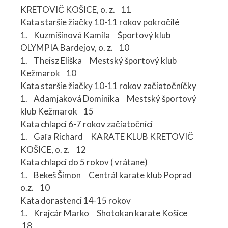
KRETOVIČ KOŠICE, o. z. 11
Kata staršie žiačky 10-11 rokov pokročilé
1. Kuzmišinová Kamila Športový klub
OLYMPIA Bardejov, o. z. 10
1. Theisz Eliška Mestský športový klub
Kežmarok 10
Kata staršie žiačky 10-11 rokov začiatočníčky
1. Adamjaková Dominika Mestský športový
klub Kežmarok 15
Kata chlapci 6-7 rokov začiatočníci
1. Gaľa Richard KARATE KLUB KRETOVIČ
KOŠICE, o. z. 12
Kata chlapci do 5 rokov ( vrátane)
1. Bekeš Šimon Centrál karate klub Poprad
o.z. 10
Kata dorastenci 14-15 rokov
1. Krajcár Marko Shotokan karate Košice
18