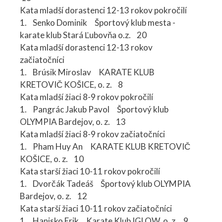
Kata mladší dorastenci 12-13 rokov pokročilí
1. Senko Dominik Športový klub mesta -
karate klub Stará Ľubovňa o.z. 20
Kata mladší dorastenci 12-13 rokov
začiatočníci
1. Brúsik Miroslav KARATE KLUB
KRETOVIČ KOŠICE, o. z. 8
Kata mladší žiaci 8-9 rokov pokročilí
1. Pangrác Jakub Pavol Športový klub
OLYMPIA Bardejov, o. z. 13
Kata mladší žiaci 8-9 rokov začiatočníci
1. Pham Huy An KARATE KLUB KRETOVIČ
KOŠICE, o. z. 10
Kata starší žiaci 10-11 rokov pokročilí
1. Dvorčák Tadeáš Športový klub OLYMPIA
Bardejov, o. z. 12
Kata starší žiaci 10-11 rokov začiatočníci
1. Hanisko Erik Karate Klub IGLOW, o. z. 9