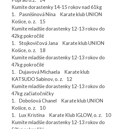
Kumite dorastenky 14-15 rokov nad 61kg
1. Pasnišinová Nina Karate klub UNION
Košice, o. z. 15
Kumite mladšie dorastenky 12-13 rokov do
42kg pokročilé
1. Stojkovičová Jana Karate klub UNION
Košice, o. z. 18
Kumite mladšie dorastenky 12-13 rokov do
47kg pokročilé
1. Dujavová Michaela Karate klub
KATSUDO Sabinov, o. z. 12
Kumite mladšie dorastenky 12-13 rokov do
47kg začiatočníčky
1. Dobošová Chanel Karate klub UNION
Košice, o. z. 10
1. Lux Kristína Karate Klub IGLOW, o. z. 10
Kumite mladšie dorastenky 12-13 rokov do