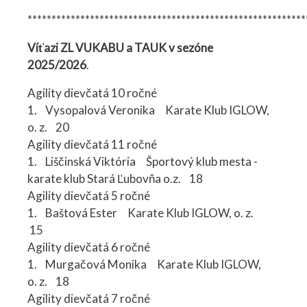
**********************************************************
Víťazi ZL VUKABU a TAUK v sezóne
2025/2026
.
Agility dievčatá 10 ročné
1. Vysopalová Veronika Karate Klub IGLOW,
o. z. 20
Agility dievčatá 11 ročné
1. Liščinská Viktória Športový klub mesta -
karate klub Stará Ľubovňa o.z. 18
Agility dievčatá 5 ročné
1. Baštová Ester Karate Klub IGLOW, o. z.
15
Agility dievčatá 6 ročné
1. Murgačová Monika Karate Klub IGLOW,
o. z. 18
Agility dievčatá 7 ročné