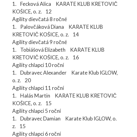
1. Fecková Alica KARATE KLUB KRETOVIČ
KOŠICE, o. z. 12
Agility dievčatá 8 ročné
1. Palovčáková Diana KARATE KLUB
KRETOVIČ KOŠICE, o. z. 14
Agility dievčatá 9 ročné
1. Tobiášová Elizabeth KARATE KLUB
KRETOVIČ KOŠICE, o. z. 16
Agility chlapci 10 roční
1. Dubravec Alexander Karate Klub IGLOW,
o. z. 20
Agility chlapci 11 roční
1. Halás Martin KARATE KLUB KRETOVIČ
KOŠICE, o. z. 15
Agility chlapci 5 roční
1. Dubravec Damian Karate Klub IGLOW, o.
z. 15
Agility chlapci 6 roční