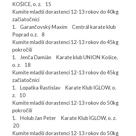
KOŠICE, o. z. 15
Kumite mladší dorastenci 12-13 rokov do 40kg
začiatočníci
1. Garančovský Maxim Centrál karate klub
Poprad o.z. 8
Kumite mladší dorastenci 12-13 rokov do 45kg
pokročilí
1. Jenča Damián Karate klub UNION Košice,
o. z. 18
Kumite mladší dorastenci 12-13 rokov do 45kg
začiatočníci
1. Lopatka Rastislav Karate Klub IGLOW, o.
z. 10
Kumite mladší dorastenci 12-13 rokov do 50kg
pokročilí
1. Holub Jan Peter Karate Klub IGLOW, o. z.
20
Kumite mladší dorastenci 12-13 rokov do 50kg