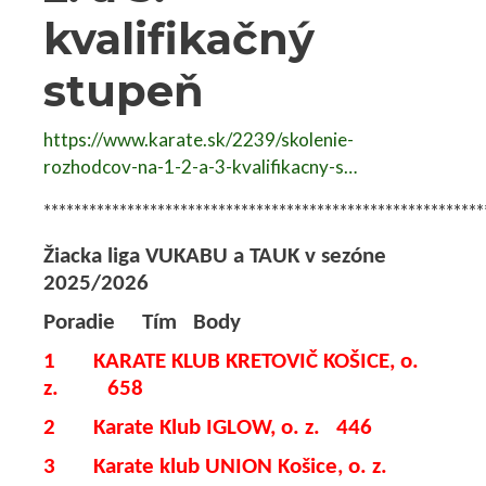
kvalifikačný
stupeň
https://www.karate.sk/2239/skolenie-
rozhodcov-na-1-2-a-3-kvalifikacny-s…
**********************************************************
Žiacka liga VUKABU a TAUK v sezóne
2025/2026
Poradie Tím Body
1 KARATE KLUB KRETOVIČ KOŠICE, o.
z. 658
2 Karate Klub IGLOW, o. z. 446
3 Karate klub UNION Košice, o. z.