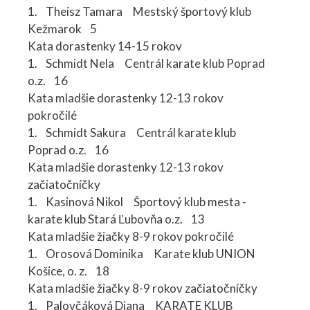
1. Theisz Tamara Mestský športový klub
Kežmarok 5
Kata dorastenky 14-15 rokov
1. Schmidt Nela Centrál karate klub Poprad
o.z. 16
Kata mladšie dorastenky 12-13 rokov
pokročilé
1. Schmidt Sakura Centrál karate klub
Poprad o.z. 16
Kata mladšie dorastenky 12-13 rokov
začiatočníčky
1. Kasinová Nikol Športový klub mesta -
karate klub Stará Ľubovňa o.z. 13
Kata mladšie žiačky 8-9 rokov pokročilé
1. Orosová Dominika Karate klub UNION
Košice, o. z. 18
Kata mladšie žiačky 8-9 rokov začiatočníčky
1. Palovčáková Diana KARATE KLUB