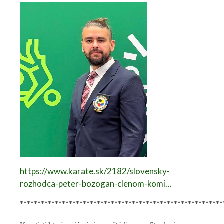
https://www.karate.sk/2182/slovensky-
rozhodca-peter-bozogan-clenom-komi…
**********************************************************