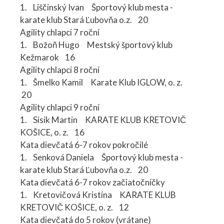
1. Liščinský Ivan Športový klub mesta -
karate klub Stará Ľubovňa o.z. 20
Agility chlapci 7 roční
1. Božoň Hugo Mestský športový klub
Kežmarok 16
Agility chlapci 8 roční
1. Šmelko Kamil Karate Klub IGLOW, o. z.
20
Agility chlapci 9 roční
1. Sisik Martin KARATE KLUB KRETOVIČ
KOŠICE, o. z. 16
Kata dievčatá 6-7 rokov pokročilé
1. Senková Daniela Športový klub mesta -
karate klub Stará Ľubovňa o.z. 20
Kata dievčatá 6-7 rokov začiatočníčky
1. Kretovičová Kristína KARATE KLUB
KRETOVIČ KOŠICE, o. z. 12
Kata dievčatá do 5 rokov (vrátane)