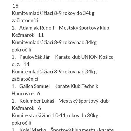
18
Kumite mladší žiaci 8-9 rokov do 34kg
začiatočníci
1. Adamjak Rudolf Mestský športový klub
Kežmarok 11
Kumite mladší žiaci 8-9 rokov nad 34kg
pokročilí
1. Paulovčák Ján Karate klub UNION Košice,
o. z. 14
Kumite mladší žiaci 8-9 rokov nad 34kg
začiatočníci
1. Galica Samuel Karate Klub Technik
Huncovce 6
1. Kolumber Lukáš Mestský športový klub
Kežmarok 6
Kumite starší žiaci 10-11 rokov do 30kg
pokročilí
1. Kolej Marko Športový klub mesta - karate