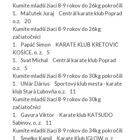
Kumite mladší žiaci 8-9 rokov do 26kg pokročilí
1. Mačutek Juraj Centrál karate klub Poprad
o.z. 20
Kumite mladší žiaci 8-9 rokov do 26kg
začiatočníci
1. Papáč Simon KARATE KLUB KRETOVIČ
KOŠICE, o. z. 5
1. Svat Michal Centrál karate klub Poprad
o.z. 5
Kumite mladší žiaci 8-9 rokov do 30kg pokročilí
1. Uhlár Dárius Športový klub mesta - karate
klub Stará Ľubovňa o.z. 11
Kumite mladší žiaci 8-9 rokov do 30kg
začiatočníci
1. Gavura Viktor Karate klub KATSUDO
Sabinov, o. z. 11
Kumite mladší žiaci 8-9 rokov do 34kg pokročilí
1. Šmelko Kamil Karate Klub IGLOW, o. z.