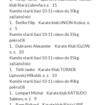
klub Stará Ľubovňa o.z. 15
Kumite starší žiaci 10-11 rokov do 30kg
začiatočníci
1. Štefko Filip Karate klub UNION Košice, o.
z. 5
Kumite starší žiaci 10-11 rokov do 35kg
pokročilí
1. Dubravec Alexander Karate Klub IGLOW,
o. z. 20
Kumite starší žiaci 10-11 rokov do 35kg
začiatočníci
1. Tóth Janko Karate Klub TORADE
Liptovský Mikuláš, o. z. 10
Kumite starší žiaci 10-11 rokov do 40kg
pokročilí
1. Lompart Michal Karate klub KATSUDO
Sabinov, o. z. 9
1. Papp Richard Karate klub Slávia UPJŠ