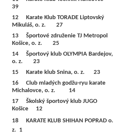
39
12 Karate Klub TORADE Liptovský
Mikuláš, o. z. 27
13 Športové združenie TJ Metropol
Košice, o. z. 25
14 Športový klub OLYMPIA Bardejov,
o. z. 23
15 Karate klub Snina, o. z. 23
16 Club mladých godžu-ryu karate
Michalovce, o. z. 14
17 Školský športový klub JUGO
Košice 12
18 KARATE KLUB SHIHAN POPRAD o.
z. 1