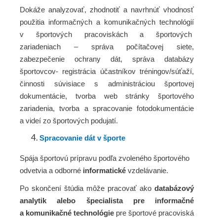
Dokáže analyzovať, zhodnotiť a navrhnúť vhodnosť
použitia informačných a komunikačných technológií
v športových pracoviskách a športových
zariadeniach – správa počítačovej siete,
zabezpečenie ochrany dát, správa databázy
športovcov- registrácia účastníkov tréningov/súťaží,
činnosti súvisiace s administráciou športovej
dokumentácie, tvorba web stránky športového
zariadenia, tvorba a spracovanie fotodokumentácie
a videí zo športových podujatí.
Spracovanie dát v športe
Spája športovú prípravu podľa zvoleného športového
odvetvia a odborné
informatické
vzdelávanie.
Po skončení štúdia môže pracovať ako
databázový
analytik alebo špecialista pre informačné
a komunikačné technológie
pre športové pracoviská