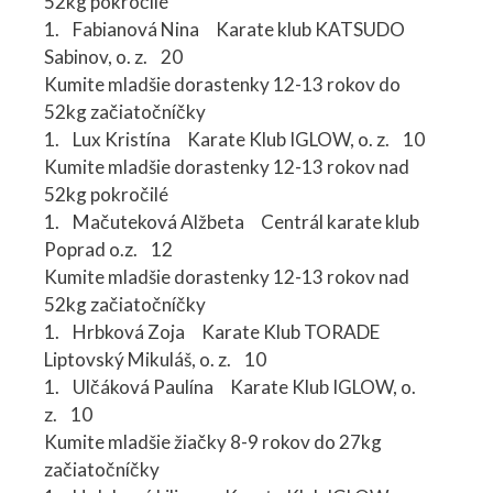
52kg pokročilé
1. Fabianová Nina Karate klub KATSUDO
Sabinov, o. z. 20
Kumite mladšie dorastenky 12-13 rokov do
52kg začiatočníčky
1. Lux Kristína Karate Klub IGLOW, o. z. 10
Kumite mladšie dorastenky 12-13 rokov nad
52kg pokročilé
1. Mačuteková Alžbeta Centrál karate klub
Poprad o.z. 12
Kumite mladšie dorastenky 12-13 rokov nad
52kg začiatočníčky
1. Hrbková Zoja Karate Klub TORADE
Liptovský Mikuláš, o. z. 10
1. Ulčáková Paulína Karate Klub IGLOW, o.
z. 10
Kumite mladšie žiačky 8-9 rokov do 27kg
začiatočníčky