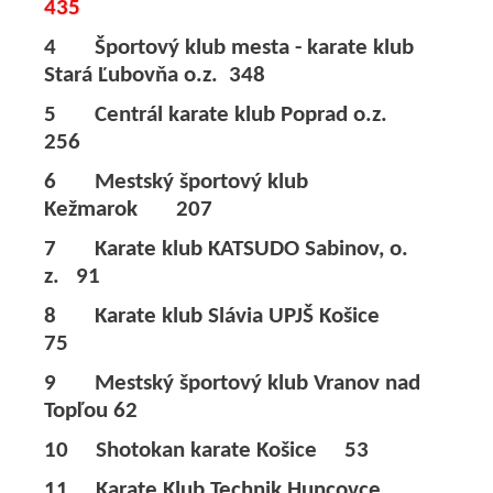
435
4 Športový klub mesta - karate klub
Stará Ľubovňa o.z. 348
5 Centrál karate klub Poprad o.z.
256
6 Mestský športový klub
Kežmarok 207
7 Karate klub KATSUDO Sabinov, o.
z. 91
8 Karate klub Slávia UPJŠ Košice
75
9 Mestský športový klub Vranov nad
Topľou 62
10 Shotokan karate Košice 53
11 Karate Klub Technik Huncovce