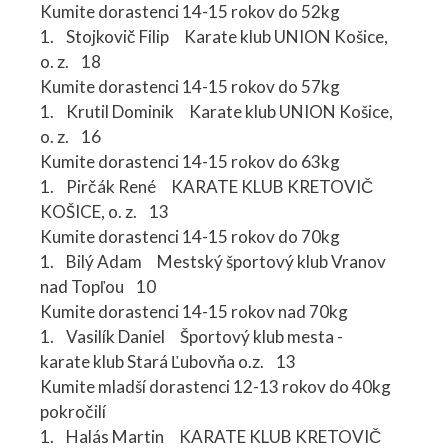
Kumite dorastenci 14-15 rokov do 52kg
1. Stojkovič Filip Karate klub UNION Košice,
o. z. 18
Kumite dorastenci 14-15 rokov do 57kg
1. Krutil Dominik Karate klub UNION Košice,
o. z. 16
Kumite dorastenci 14-15 rokov do 63kg
1. Pirčák René KARATE KLUB KRETOVIČ
KOŠICE, o. z. 13
Kumite dorastenci 14-15 rokov do 70kg
1. Bilý Adam Mestský športový klub Vranov
nad Topľou 10
Kumite dorastenci 14-15 rokov nad 70kg
1. Vasilík Daniel Športový klub mesta -
karate klub Stará Ľubovňa o.z. 13
Kumite mladší dorastenci 12-13 rokov do 40kg
pokročilí
1. Halás Martin KARATE KLUB KRETOVIČ