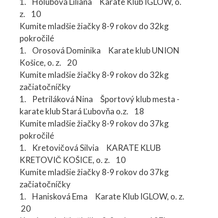
1. Holubová Liliana Karate Klub IGLOW, o.
z. 10
Kumite mladšie žiačky 8-9 rokov do 32kg
pokročilé
1. Orosová Dominika Karate klub UNION
Košice, o. z. 20
Kumite mladšie žiačky 8-9 rokov do 32kg
začiatočníčky
1. Petriláková Nina Športový klub mesta -
karate klub Stará Ľubovňa o.z. 18
Kumite mladšie žiačky 8-9 rokov do 37kg
pokročilé
1. Kretovičová Silvia KARATE KLUB
KRETOVIČ KOŠICE, o. z. 10
Kumite mladšie žiačky 8-9 rokov do 37kg
začiatočníčky
1. Hanisková Ema Karate Klub IGLOW, o. z.
20