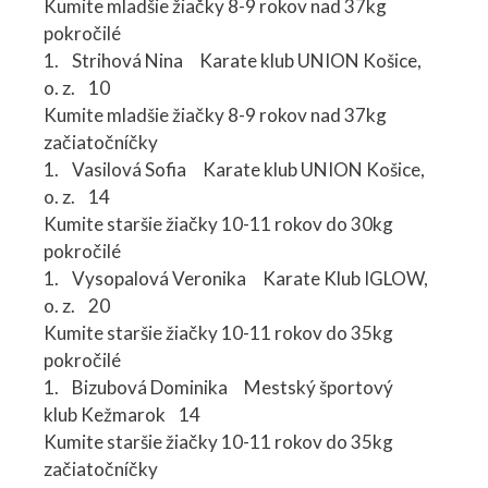
Kumite mladšie žiačky 8-9 rokov nad 37kg
pokročilé
1. Strihová Nina Karate klub UNION Košice,
o. z. 10
Kumite mladšie žiačky 8-9 rokov nad 37kg
začiatočníčky
1. Vasilová Sofia Karate klub UNION Košice,
o. z. 14
Kumite staršie žiačky 10-11 rokov do 30kg
pokročilé
1. Vysopalová Veronika Karate Klub IGLOW,
o. z. 20
Kumite staršie žiačky 10-11 rokov do 35kg
pokročilé
1. Bizubová Dominika Mestský športový
klub Kežmarok 14
Kumite staršie žiačky 10-11 rokov do 35kg
začiatočníčky