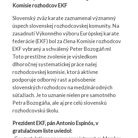
Komisie rozhodcov EKF
Slovenský zväz karate zaznamenal významný
úspech slovenskej rozhodcovskej komunity. Na
zasadnutí Výkonného výboru Európskej karate
federácie (EKF) bol za člena Komisie rozhodcov
EKF vybraný a schválený Peter Bozogáň ml
Toto prestížne zvolenie je výsledkom
dlhoročnej systematickej práce našej
rozhodcovskej komisie, ktorá aktívne
podporuje odborný rast a pôsobenie
slovenských rozhodcov na medzinárodných
súťažiach. Je to uznanie nielen pre samotného
Petra Bozogáňa, ale aj pre celú slovenskú
rozhodcovskú školu.
Prezident EKF, pán Antonio Espinós, v
gratulačnom liste uviedol: