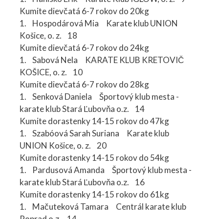
Kumite dievčatá 6-7 rokov do 20kg
1. Hospodárová Mia Karate klub UNION
Košice, o. z. 18
Kumite dievčatá 6-7 rokov do 24kg
1. Sabová Nela KARATE KLUB KRETOVIČ
KOŠICE, o. z. 10
Kumite dievčatá 6-7 rokov do 28kg
1. Senková Daniela Športový klub mesta -
karate klub Stará Ľubovňa o.z. 14
Kumite dorastenky 14-15 rokov do 47kg
1. Szabóová Sarah Suriana Karate klub
UNION Košice, o. z. 20
Kumite dorastenky 14-15 rokov do 54kg
1. Pardusová Amanda Športový klub mesta -
karate klub Stará Ľubovňa o.z. 16
Kumite dorastenky 14-15 rokov do 61kg
1. Mačuteková Tamara Centrál karate klub
Poprad o.z. 14