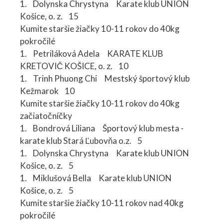
1. Dolynska Chrystyna Karate klub UNION
Košice, o. z. 15
Kumite staršie žiačky 10-11 rokov do 40kg
pokročilé
1. Petriláková Adela KARATE KLUB
KRETOVIČ KOŠICE, o. z. 10
1. Trinh Phuong Chi Mestský športový klub
Kežmarok 10
Kumite staršie žiačky 10-11 rokov do 40kg
začiatočníčky
1. Bondrová Liliana Športový klub mesta -
karate klub Stará Ľubovňa o.z. 5
1. Dolynska Chrystyna Karate klub UNION
Košice, o. z. 5
1. Miklušová Bella Karate klub UNION
Košice, o. z. 5
Kumite staršie žiačky 10-11 rokov nad 40kg
pokročilé