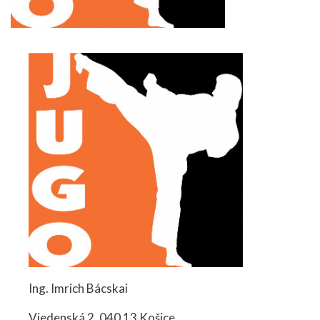
Ing. Imrich Bácskai
Viedenská 2, 040 13 Košice