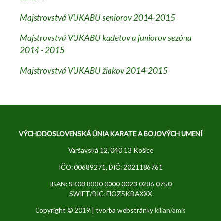
Majstrovstvá VUKABU seniorov 2014-2015
Majstrovstvá VUKABU kadetov a juniorov sezóna
2014 - 2015
Majstrovstvá VUKABU žiakov 2014-2015
VÝCHODOSLOVENSKÁ ÚNIA KARATE A BOJOVÝCH UMENÍ
Varšavská 12, 040 13 Košice
IČO: 00689271, DIČ: 2021186761
IBAN: SK08 8330 0000 0023 0286 0750
SWIFT/BIC: FIOZSKBAXXX
Copyright © 2019 | tvorba webstránky
kilian/amis