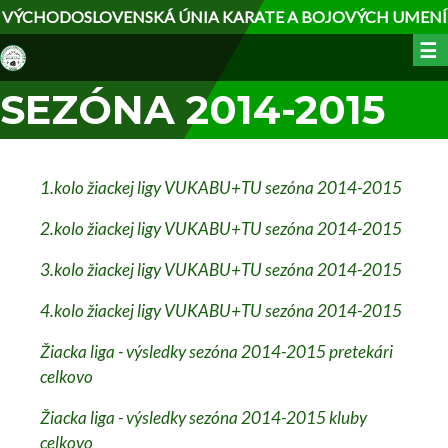
Skočiť
VÝCHODOSLOVENSKÁ ÚNIA KARATE A BOJOVÝCH UMENÍ
na
☰
hlavný
obsah
SEZÓNA 2014-2015
1.kolo žiackej ligy VUKABU+TU sezóna 2014-2015
2.kolo žiackej ligy VUKABU+TU sezóna 2014-2015
3.kolo žiackej ligy VUKABU+TU sezóna 2014-2015
4.kolo žiackej ligy VUKABU+TU sezóna 2014-2015
Žiacka liga - výsledky sezóna 2014-2015 pretekári
celkovo
Žiacka liga - výsledky sezóna 2014-2015 kluby
celkovo